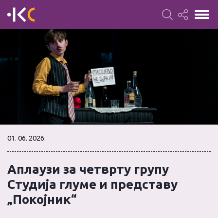
01. 06. 2026.
Аплаузи за четврту групу
Студија глуме и представу
„Покојник“