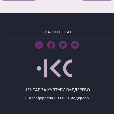
П Р А Т И Т Е
Н А С
ЦЕНТАР ЗА КУЛТУРУ СМЕДЕРЕВО
Карађорђева 7. 11300 Смедерево