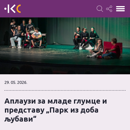
29. 05. 2026.
Аплаузи за младе глумце и
представу „Парк из доба
љубави“