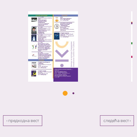
‹ предходна вест
следећа вест ›