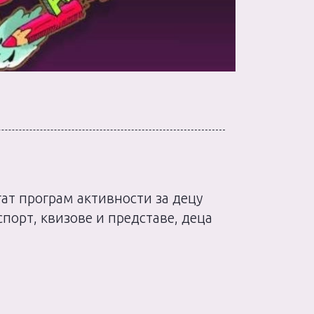
огат програм активности за децу
спорт, квизове и представе, деца