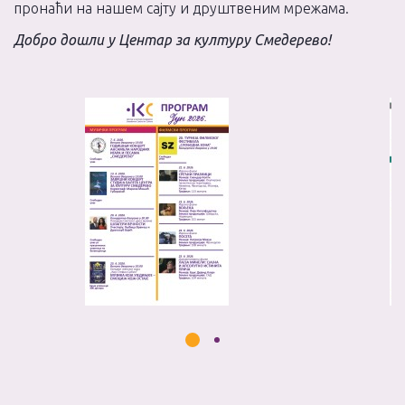
пронаћи на нашем сајту и друштвеним мрежама.
Добро дошли у Центар за културу Смедерево!