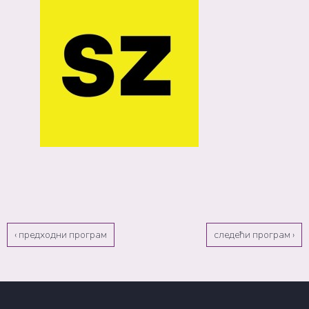
‹ предходни програм
следећи програм ›