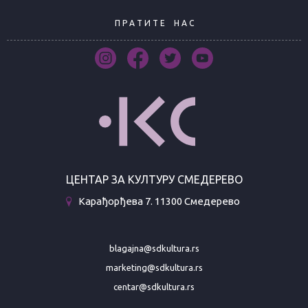
П Р А Т И Т Е
Н А С
ЦЕНТАР ЗА КУЛТУРУ СМЕДЕРЕВО
Карађорђева 7. 11300 Смедерево
blagajna@sdkultura.rs
marketing@sdkultura.rs
centar@sdkultura.rs