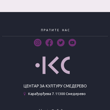
П Р А Т И Т Е
Н А С
ЦЕНТАР ЗА КУЛТУРУ СМЕДЕРЕВО
Карађорђева 7. 11300 Смедерево