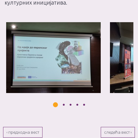
културних иницијатива.
‹ предходна вест
следећа вест ›