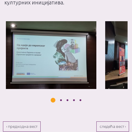
културних иницијатива.
‹ предходна вест
следећа вест ›