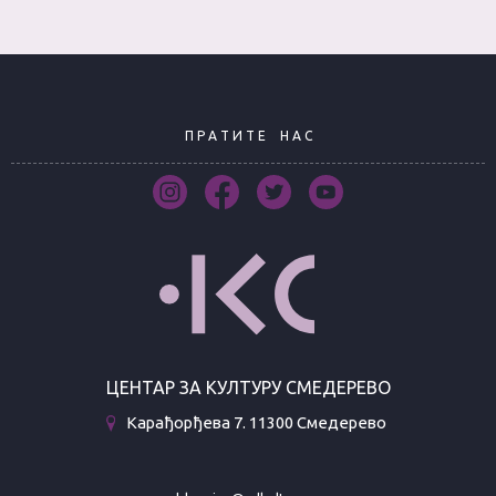
П Р А Т И Т Е
Н А С
ЦЕНТАР ЗА КУЛТУРУ СМЕДЕРЕВО
Карађорђева 7. 11300 Смедерево