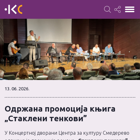
13. 06. 2026.
Одржана промоција књига
„Стаклени тенкови”
У Концертној дворани Центра за културу Смедерево