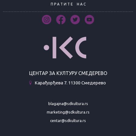
П Р А Т И Т Е
Н А С
ЦЕНТАР ЗА КУЛТУРУ СМЕДЕРЕВО
Карађорђева 7. 11300 Смедерево
blagajna@sdkultura.rs
marketing@sdkultura.rs
centar@sdkultura.rs